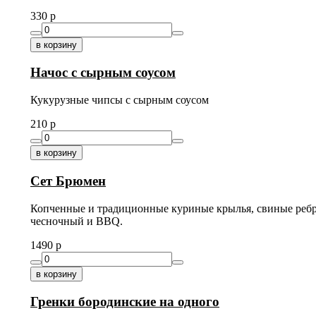
330
p
в корзину
Начос с сырным соусом
Кукурузные чипсы с сырным соусом
210
p
в корзину
Сет Брюмен
Копченные и традиционные куриные крылья, свиные ребра 
чесночный и BBQ.
1490
p
в корзину
Гренки бородинские на одного