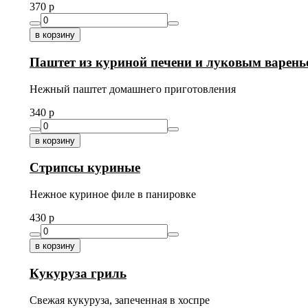
370
p
в корзину
Паштет из куриной печени и луковым варень
Нежный паштет домашнего приготовления
340
p
в корзину
Стрипсы куриные
Нежное куриное филе в панировке
430
p
в корзину
Кукуруза гриль
Свежая кукуруза, запеченная в хоспре