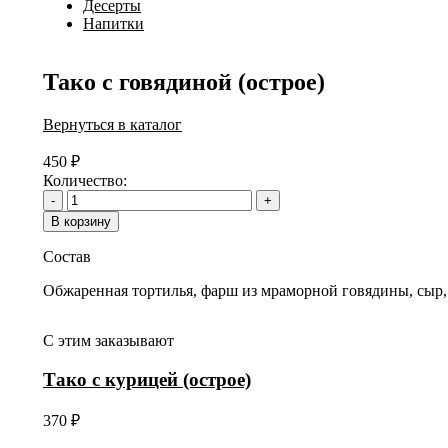
Десерты
Напитки
Тако с говядиной (острое)
Вернуться в каталог
450
₽
Количество:
-
+
В корзину
Состав
Обжаренная тортилья, фарш из мраморной говядины, сыр, 
С этим заказывают
Тако с курицей (острое)
370
₽